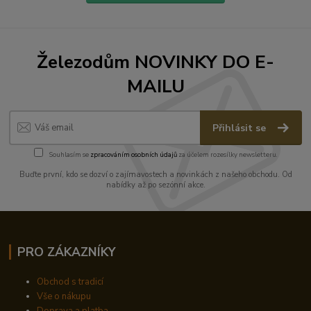
Železodům NOVINKY DO E-
MAILU
Přihlásit se
Souhlasím se
zpracováním osobních údajů
za účelem rozesílky newsletteru.
Buďte první, kdo se dozví o zajímavostech a novinkách z našeho obchodu. Od
nabídky až po sezónní akce.
PRO ZÁKAZNÍKY
Obchod s tradicí
Vše o nákupu