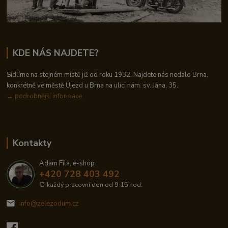
KDE NÁS NAJDETE?
Sídlíme na stejném místě již od roku 1932. Najdete nás nedalo Brna,
konkrétně ve městě Újezd u Brna na ulici nám. sv. Jána, 35.
→
podrobnější informace
Kontakty
Adam Fila, e-shop
+420 728 403 492
⏰ každý pracovní den od 9-15 hod.
info@zelezodum.cz