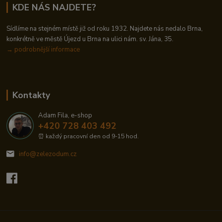
KDE NÁS NAJDETE?
Sídlíme na stejném místě již od roku 1932. Najdete nás nedalo Brna,
konkrétně ve městě Újezd u Brna na ulici nám. sv. Jána, 35.
→
podrobnější informace
Kontakty
Adam Fila, e-shop
+420 728 403 492
⏰ každý pracovní den od 9-15 hod.
info@zelezodum.cz