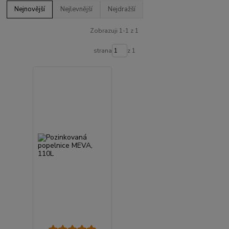
Nejnovější
Nejlevnější
Nejdražší
Zobrazuji 1-1 z 1
strana
z 1