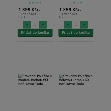
prac. dnů
prac. dnů
1 399 Kč
1 399 Kč
/
ks
/
ks
1 156 Kč
bez
1 156 Kč
bez
DPH
DPH
Přidat do košíku
Přidat do košíku