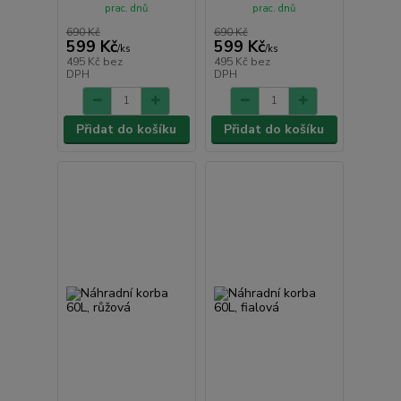
prac. dnů
prac. dnů
690 Kč
690 Kč
599 Kč
599 Kč
/
ks
/
ks
495 Kč
bez
495 Kč
bez
DPH
DPH
Přidat do košíku
Přidat do košíku