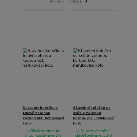
strana
z 2
další
Stavební kolečko s
Stavební kolečko se
tmavě zelenou
světle zelenou
korbou 60L, nafukovací
korbou 60L, nafukovací
kolo
kolo
• Skladem centrální
• Skladem centrální
sklad | odešleme do 2-3
sklad | odešleme do 2-3