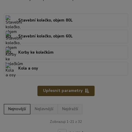
Stavební kolečko, objem 80L
Stavební kolečko, objem 60L
Korby ke kolečkům
Kola a osy
Upřesnit parametry
Nejnovější
Nejlevnější
Nejdražší
Zobrazuji 1-21 z 32