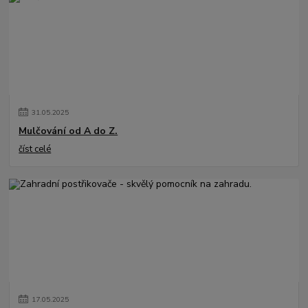
31
.
05
.
2025
Mulčování od A do Z.
číst celé
17
.
05
.
2025