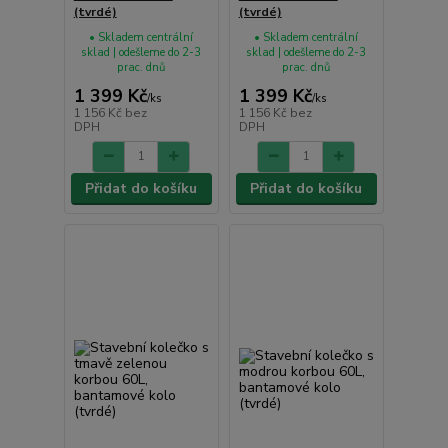
(tvrdé)
(tvrdé)
• Skladem centrální
• Skladem centrální
sklad | odešleme do 2-3
sklad | odešleme do 2-3
prac. dnů
prac. dnů
1 399 Kč
1 399 Kč
/
ks
/
ks
1 156 Kč
bez
1 156 Kč
bez
DPH
DPH
Přidat do košíku
Přidat do košíku